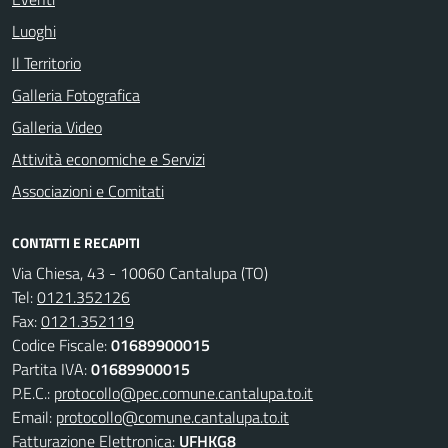
Luoghi
Il Territorio
Galleria Fotografica
Galleria Video
Attività economiche e Servizi
Associazioni e Comitati
CONTATTI E RECAPITI
Via Chiesa, 43 - 10060 Cantalupa (TO)
Tel:
0121.352126
Fax:
0121.352119
Codice Fiscale:
01689900015
Partita IVA:
01689900015
P.E.C.:
protocollo@pec.comune.cantalupa.to.it
Email:
protocollo@comune.cantalupa.to.it
Fatturazione Elettronica:
UFHKG8