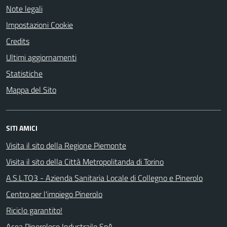
Note legali
Impostazioni Cookie
Credits
Ultimi aggiornamenti
Statistiche
Mappa del Sito
SITI AMICI
Visita il sito della Regione Piemonte
Visita il sito della Città Metropolitanda di Torino
A.S.L.TO3 - Azienda Sanitaria Locale di Collegno e Pinerolo
Centro per l'impiego Pinerolo
Riciclo garantito!
Acea Pinerolese Industraile SpA