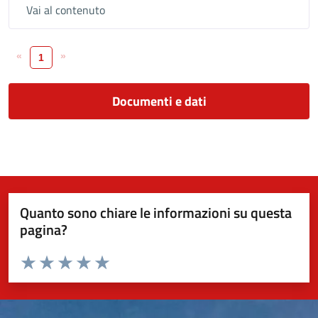
Vai al contenuto
«
»
1
Documenti e dati
Quanto sono chiare le informazioni su questa
pagina?
Valuta da 1 a 5 stelle la pagina
Valuta 1 stelle su 5
Valuta 2 stelle su 5
Valuta 3 stelle su 5
Valuta 4 stelle su 5
Valuta 5 stelle su 5