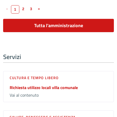
«
2
3
»
1
Tutta l'amministrazione
Servizi
CULTURA E TEMPO LIBERO
Richiesta utilizzo locali villa comunale
Vai al contenuto