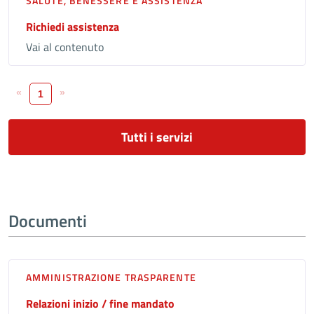
SALUTE, BENESSERE E ASSISTENZA
Richiedi assistenza
Vai al contenuto
«
»
1
Tutti i servizi
Documenti
AMMINISTRAZIONE TRASPARENTE
Relazioni inizio / fine mandato