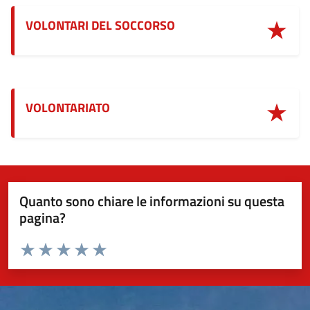
VOLONTARI DEL SOCCORSO
VOLONTARIATO
Quanto sono chiare le informazioni su questa
pagina?
Valuta da 1 a 5 stelle la pagina
Valuta 1 stelle su 5
Valuta 2 stelle su 5
Valuta 3 stelle su 5
Valuta 4 stelle su 5
Valuta 5 stelle su 5