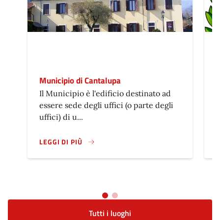
Municipio di Cantalupa
Il Municipio è l'edificio destinato ad
T
essere sede degli uffici (o parte degli
l
uffici) di u...
LEGGI DI PIÙ
L
Tutti i luoghi