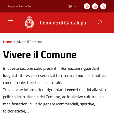
ITA
Regione Piemonte
Lingua attiva:
Comune di Cantalupa
Home
/
Vivere il Comune
Vivere il Comune
In questa sezione sono presenti informazioni riguardanti i
luoghi
d’interesse presenti sul territorio comunale di natura
commerciale, turistica e culturale.
Trovi anche informazioni riguardanti
eventi
relativi alla vita
politico-istituzionale del Comune, ad iniziative culturali e a
manifestazioni di vario genere (commerciali, sportive,
folcloristiche, ...)