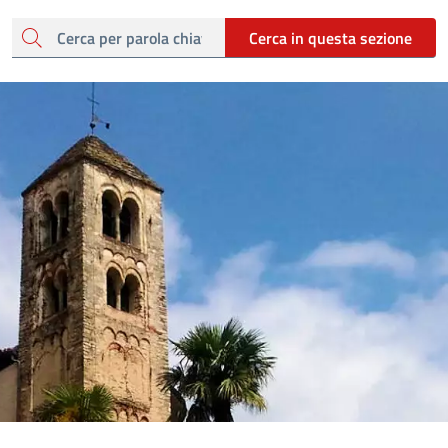
cerca
Cerca in questa sezione