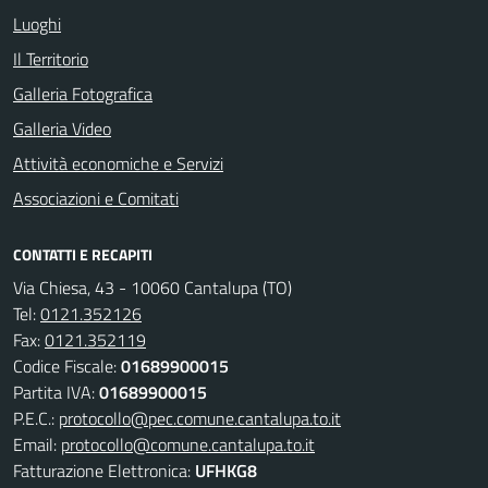
Luoghi
Il Territorio
Galleria Fotografica
Galleria Video
Attività economiche e Servizi
Associazioni e Comitati
CONTATTI E RECAPITI
Via Chiesa, 43 - 10060 Cantalupa (TO)
Tel:
0121.352126
Fax:
0121.352119
Codice Fiscale:
01689900015
Partita IVA:
01689900015
P.E.C.:
protocollo@pec.comune.cantalupa.to.it
Email:
protocollo@comune.cantalupa.to.it
Fatturazione Elettronica:
UFHKG8