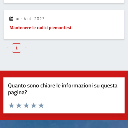
mer 4 ott 2023
Mantenere le radici piemontesi
«
»
1
Quanto sono chiare le informazioni su questa
pagina?
Valuta da 1 a 5 stelle la pagina
Valuta 1 stelle su 5
Valuta 2 stelle su 5
Valuta 3 stelle su 5
Valuta 4 stelle su 5
Valuta 5 stelle su 5