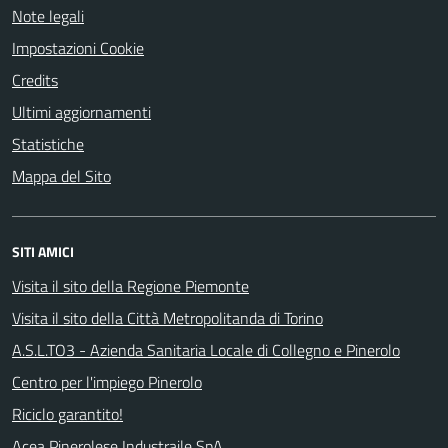
Note legali
Impostazioni Cookie
Credits
Ultimi aggiornamenti
Statistiche
Mappa del Sito
SITI AMICI
Visita il sito della Regione Piemonte
Visita il sito della Città Metropolitanda di Torino
A.S.L.TO3 - Azienda Sanitaria Locale di Collegno e Pinerolo
Centro per l'impiego Pinerolo
Riciclo garantito!
Acea Pinerolese Industraile SpA