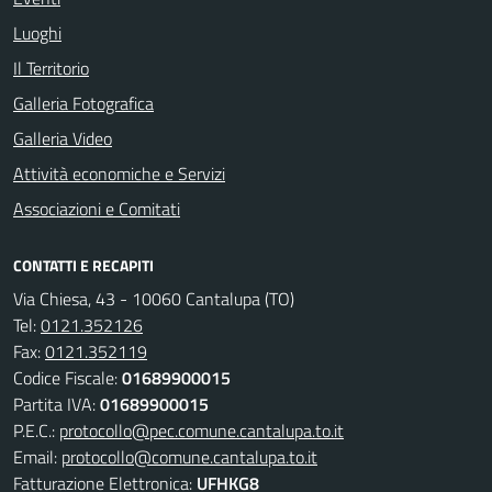
Luoghi
Il Territorio
Galleria Fotografica
Galleria Video
Attività economiche e Servizi
Associazioni e Comitati
CONTATTI E RECAPITI
Via Chiesa, 43 - 10060 Cantalupa (TO)
Tel:
0121.352126
Fax:
0121.352119
Codice Fiscale:
01689900015
Partita IVA:
01689900015
P.E.C.:
protocollo@pec.comune.cantalupa.to.it
Email:
protocollo@comune.cantalupa.to.it
Fatturazione Elettronica:
UFHKG8