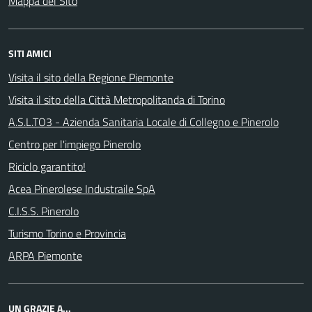
Mappa del Sito
SITI AMICI
Visita il sito della Regione Piemonte
Visita il sito della Città Metropolitanda di Torino
A.S.L.TO3 - Azienda Sanitaria Locale di Collegno e Pinerolo
Centro per l'impiego Pinerolo
Riciclo garantito!
Acea Pinerolese Industraile SpA
C.I.S.S. Pinerolo
Turismo Torino e Provincia
ARPA Piemonte
UN GRAZIE A...