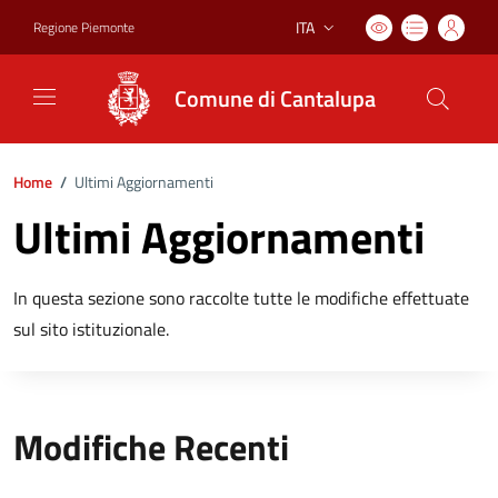
ITA
Regione Piemonte
Lingua attiva:
Comune di Cantalupa
Home
/
Ultimi Aggiornamenti
Ultimi Aggiornamenti
In questa sezione sono raccolte tutte le modifiche effettuate
sul sito istituzionale.
Modifiche Recenti