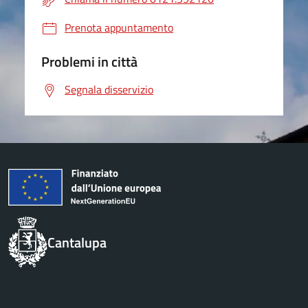
Prenota appuntamento
Problemi in città
Segnala disservizio
Cantalupa