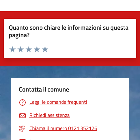
Quanto sono chiare le informazioni su questa
pagina?
Valuta da 1 a 5 stelle la pagina
Valuta 1 stelle su 5
Valuta 2 stelle su 5
Valuta 3 stelle su 5
Valuta 4 stelle su 5
Valuta 5 stelle su 5
Contatta il comune
Leggi le domande frequenti
Richiedi assistenza
Chiama il numero 0121.352126