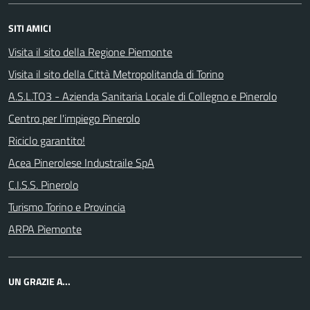
SITI AMICI
Visita il sito della Regione Piemonte
Visita il sito della Città Metropolitanda di Torino
A.S.L.TO3 - Azienda Sanitaria Locale di Collegno e Pinerolo
Centro per l'impiego Pinerolo
Riciclo garantito!
Acea Pinerolese Industraile SpA
C.I.S.S. Pinerolo
Turismo Torino e Provincia
ARPA Piemonte
UN GRAZIE A...