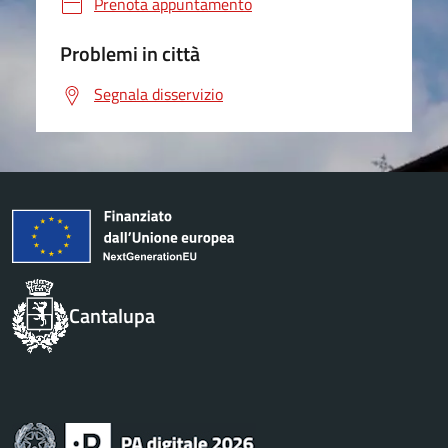
Prenota appuntamento
Problemi in città
Segnala disservizio
Cantalupa