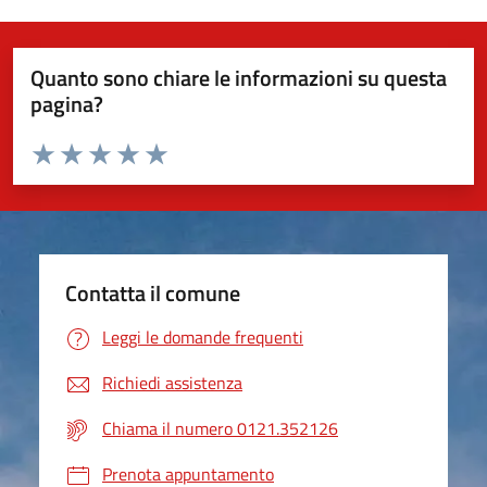
Quanto sono chiare le informazioni su questa
pagina?
Valuta da 1 a 5 stelle la pagina
Valuta 1 stelle su 5
Valuta 2 stelle su 5
Valuta 3 stelle su 5
Valuta 4 stelle su 5
Valuta 5 stelle su 5
Contatta il comune
Leggi le domande frequenti
Richiedi assistenza
Chiama il numero 0121.352126
Prenota appuntamento