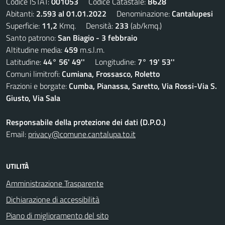
Codice ISTAT:
001053
Codice Catastale:
B628
Abitanti:
2.593 al 01.01.2022
Denominazione:
Cantalupesi
Superficie:
11,2
Kmq. Densità:
233
(ab/kmq.)
Santo patrono:
San Biagio - 3 febbraio
Altitudine media:
459
m.s.l.m.
Latitudine:
44° 56' 49''
Longitudine:
7° 19' 53''
Comuni limitrofi:
Cumiana, Frossasco, Roletto
Frazioni e borgate:
Cumba, Pianassa, Saretto, Via Rossi-Via S.
Giusto, Via Sala
Responsabile della protezione dei dati (D.P.O.)
Email:
privacy@comune.cantalupa.to.it
UTILITÀ
Amministrazione Trasparente
Dichiarazione di accessibilità
Piano di miglioramento del sito