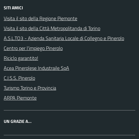
SITI AMICI
Visita il sito della Regione Piemonte
Visita il sito della Città Metropolitanda di Torino
A.S.L.TO3 - Azienda Sanitaria Locale di Collegno e Pinerolo
Centro per l'impiego Pinerolo
Riciclo garantito!
Acea Pinerolese Industraile SpA
C.I.S.S. Pinerolo
Turismo Torino e Provincia
ARPA Piemonte
UN GRAZIE A...