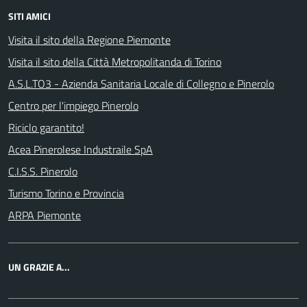
SITI AMICI
Visita il sito della Regione Piemonte
Visita il sito della Città Metropolitanda di Torino
A.S.L.TO3 - Azienda Sanitaria Locale di Collegno e Pinerolo
Centro per l'impiego Pinerolo
Riciclo garantito!
Acea Pinerolese Industraile SpA
C.I.S.S. Pinerolo
Turismo Torino e Provincia
ARPA Piemonte
UN GRAZIE A...