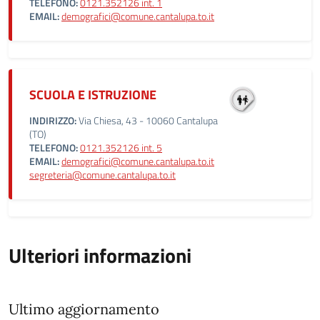
TELEFONO:
0121.352126 int. 1
EMAIL:
demografici@comune.cantalupa.to.it
SCUOLA E ISTRUZIONE
INDIRIZZO:
Via Chiesa, 43 - 10060 Cantalupa
(TO)
TELEFONO:
0121.352126 int. 5
EMAIL:
demografici@comune.cantalupa.to.it
segreteria@comune.cantalupa.to.it
Ulteriori informazioni
Ultimo aggiornamento