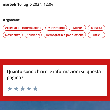
martedì 16 luglio 2024, 12:04
Argomenti:
Accesso all'informazione
Matrimonio
Morte
Nascita
Residenza
Studenti
Demografia e popolazione
Uffici
Quanto sono chiare le informazioni su questa
pagina?
Valuta da 1 a 5 stelle la pagina
Valuta 1 stelle su 5
Valuta 2 stelle su 5
Valuta 3 stelle su 5
Valuta 4 stelle su 5
Valuta 5 stelle su 5