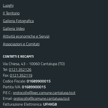
Luoghi
Il Territorio
Galleria Fotografica
Galleria Video
Attività economiche e Servizi
Associazioni e Comitati
CONTATTI E RECAPITI
Via Chiesa, 43 - 10060 Cantalupa (TO)
Tel:
0121.352126
Fax:
0121.352119
Codice Fiscale:
01689900015
Partita IVA:
01689900015
P.E.C.:
protocollo@pec.comune.cantalupa.to.it
Email:
protocollo@comune.cantalupa.to.it
Fatturazione Elettronica:
UFHKG8