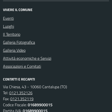
VIVERE IL COMUNE
Eventi
Luoghi
Il Territorio
Galleria Fotografica
Galleria Video
Attività economiche e Servizi
Associazioni e Comitati
CONTATTI E RECAPITI
Via Chiesa, 43 - 10060 Cantalupa (TO)
Tel:
0121.352126
Fax:
0121.352119
Codice Fiscale:
01689900015
Partita IVA:
01689900015