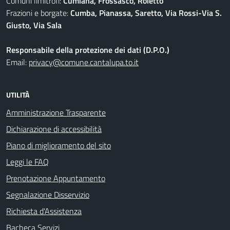
Comuni limitrofi:
Cumiana, Frossasco, Roletto
Frazioni e borgate:
Cumba, Pianassa, Saretto, Via Rossi-Via S.
Giusto, Via Sala
Responsabile della protezione dei dati (D.P.O.)
Email:
privacy@comune.cantalupa.to.it
UTILITÀ
Amministrazione Trasparente
Dichiarazione di accessibilità
Piano di miglioramento del sito
Leggi le FAQ
Prenotazione Appuntamento
Segnalazione Disservizio
Richiesta d'Assistenza
Bacheca Servizi