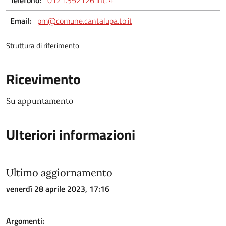
Telefono:
0121.352126 int. 4
Email:
pm@comune.cantalupa.to.it
Struttura di riferimento
Ricevimento
Su appuntamento
Ulteriori informazioni
Ultimo aggiornamento
venerdì 28 aprile 2023, 17:16
Argomenti: