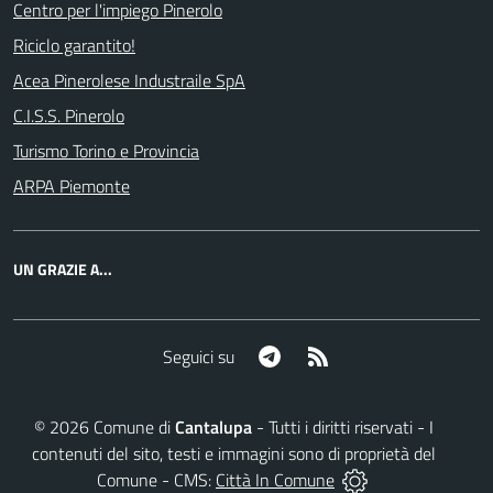
Centro per l'impiego Pinerolo
Riciclo garantito!
Acea Pinerolese Industraile SpA
C.I.S.S. Pinerolo
Turismo Torino e Provincia
ARPA Piemonte
UN GRAZIE A...
Telegram
RSS
Seguici su
©
2026
Comune di
Cantalupa
- Tutti i diritti riservati - I
contenuti del sito, testi e immagini sono di proprietà del
Comune - CMS:
Città In Comune