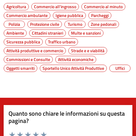
Agricoltura
Commercio all'ingrosso
Commercio al minuto
Commercio ambulante
Igiene pubblica
Parcheggi
Polizia
Protezione civile
Turismo
Zone pedonali
Ambiente
Cittadini stranieri
Multe e sanzioni
Sicurezza pubblica
Traffico urbano
Attività produttive e commercio
Strade e e viabilità
Commissioni e Consulte
Attività economiche
Oggetti smarriti
Sportello Unico Attività Produttive
Uffici
Quanto sono chiare le informazioni su questa
pagina?
Valuta da 1 a 5 stelle la pagina