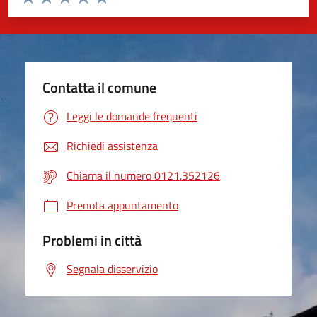
Valuta 1 stelle su 5
Valuta 2 stelle su 5
Valuta 3 stelle su 5
Valuta 4 stelle su 5
Valuta 5 stelle su 5
Contatta il comune
Leggi le domande frequenti
Richiedi assistenza
Chiama il numero 0121.352126
Prenota appuntamento
Problemi in città
Segnala disservizio