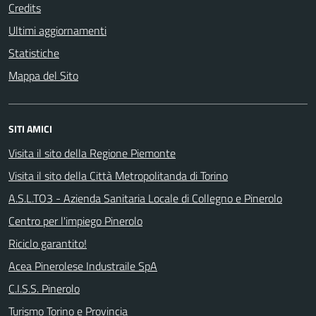
Credits
Ultimi aggiornamenti
Statistiche
Mappa del Sito
SITI AMICI
Visita il sito della Regione Piemonte
Visita il sito della Città Metropolitanda di Torino
A.S.L.TO3 - Azienda Sanitaria Locale di Collegno e Pinerolo
Centro per l'impiego Pinerolo
Riciclo garantito!
Acea Pinerolese Industraile SpA
C.I.S.S. Pinerolo
Turismo Torino e Provincia