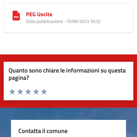
PEG Uscite
Data pubblicazione : 15/06/2023 10:32
Quanto sono chiare le informazioni su questa
pagina?
Valuta da 1 a 5 stelle la pagina
Valuta 1 stelle su 5
Valuta 2 stelle su 5
Valuta 3 stelle su 5
Valuta 4 stelle su 5
Valuta 5 stelle su 5
Contatta il comune