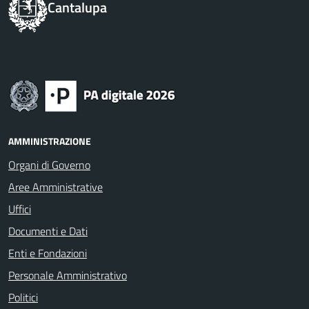
Cantalupa
AMMINISTRAZIONE
Organi di Governo
Aree Amministrative
Uffici
Documenti e Dati
Enti e Fondazioni
Personale Amministrativo
Politici