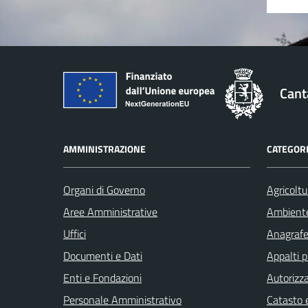
Cant
AMMINISTRAZIONE
CATEGORI
Organi di Governo
Agricoltu
Aree Amministrative
Ambient
Uffici
Anagrafe 
Documenti e Dati
Appalti p
Enti e Fondazioni
Autorizza
Personale Amministrativo
Catasto e