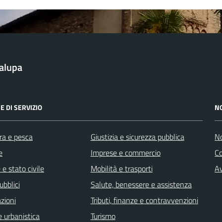
alupa
E DI SERVIZIO
N
ra e pesca
Giustizia e sicurezza pubblica
No
e
Imprese e commercio
C
e stato civile
Mobilità e trasporti
Av
ubblici
Salute, benessere e assistenza
zioni
Tributi, finanze e contravvenzioni
 urbanistica
Turismo