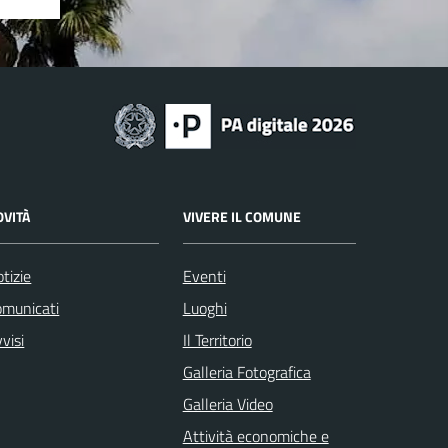
OVITÀ
VIVERE IL COMUNE
tizie
Eventi
omunicati
Luoghi
visi
Il Territorio
Galleria Fotografica
Galleria Video
Attività economiche e