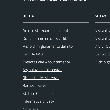
UTILITÀ
SITI AMIC
Amministrazione Trasparente
Visita il
Dichiarazione di accessibilità
Visita il
Piano di miglioramento del sito
A.S.L.TO3
Leggi le FAQ
Centro pe
Prenotazione Appuntamento
Riciclo g
Segnalazione Disservizio
Richiesta d'Assistenza
Bacheca Servizi
Statuto Comunale
Informativa privacy
Note legali