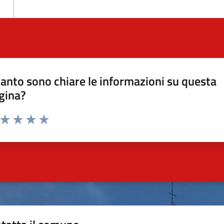
anto sono chiare le informazioni su questa
gina?
a da 1 a 5 stelle la pagina
ta 1 stelle su 5
Valuta 2 stelle su 5
Valuta 3 stelle su 5
Valuta 4 stelle su 5
Valuta 5 stelle su 5