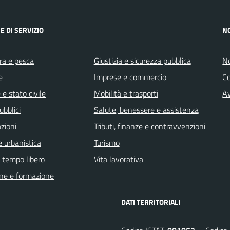
E DI SERVIZIO
N
ra e pesca
Giustizia e sicurezza pubblica
No
e
Imprese e commercio
C
e stato civile
Mobilità e trasporti
Av
ubblici
Salute, benessere e assistenza
zioni
Tributi, finanze e contravvenzioni
 urbanistica
Turismo
e tempo libero
Vita lavorativa
ne e formazione
DATI TERRITORIALI