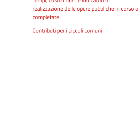
Tempi, costi unitari e indicatori di
realizzazione delle opere pubbliche in corso o
completate
Contributi per i piccoli comuni