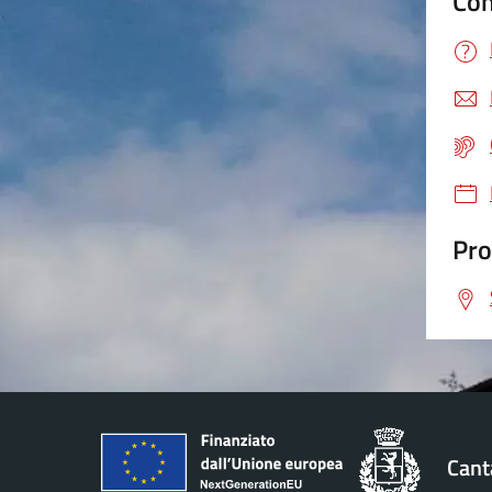
Con
Pro
Cant