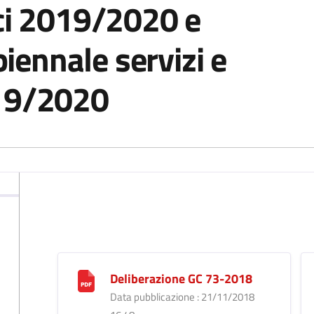
ici 2019/2020 e
ennale servizi e
019/2020
Deliberazione GC 73-2018
Data pubblicazione : 21/11/2018