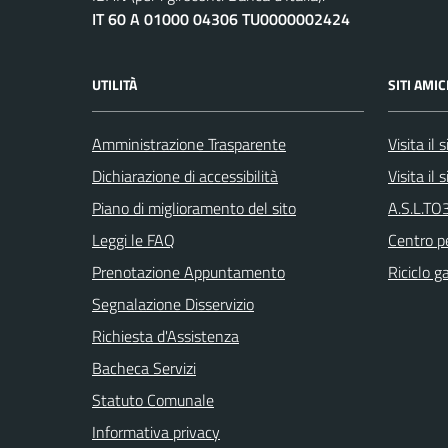
IT 60 A 01000 04306 TU0000002424
UTILITÀ
SITI AMIC
Amministrazione Trasparente
Visita il
Dichiarazione di accessibilità
Visita il
Piano di miglioramento del sito
A.S.L.TO3
Leggi le FAQ
Centro pe
Prenotazione Appuntamento
Riciclo g
Segnalazione Disservizio
Richiesta d'Assistenza
Bacheca Servizi
Statuto Comunale
Informativa privacy