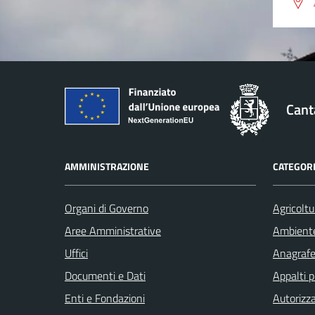
Cant
AMMINISTRAZIONE
CATEGORI
Organi di Governo
Agricoltu
Aree Amministrative
Ambient
Uffici
Anagrafe 
Documenti e Dati
Appalti p
Enti e Fondazioni
Autorizza