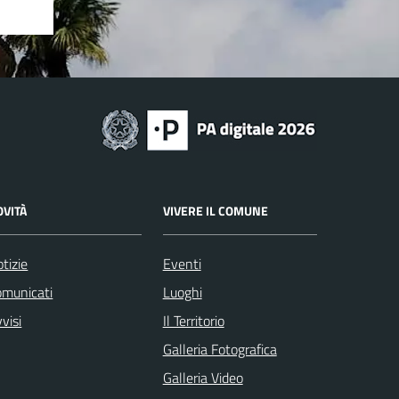
OVITÀ
VIVERE IL COMUNE
tizie
Eventi
omunicati
Luoghi
visi
Il Territorio
Galleria Fotografica
Galleria Video