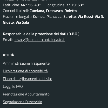
Latitudine:
44° 56' 49''
Longitudine:
7° 19' 53''
Comuni limitrofi:
Cumiana, Frossasco, Roletto
Frazioni e borgate:
Cumba, Pianassa, Saretto, Via Rossi-Via S.
Giusto, Via Sala
Responsabile della protezione dei dati (D.P.O.)
Email:
privacy@comune.cantalupa.to.it
UTILITÀ
Amministrazione Trasparente
Dichiarazione di accessibilità
Piano di miglioramento del sito
Leggi le FAQ
Prenotazione Appuntamento
Segnalazione Disservizio