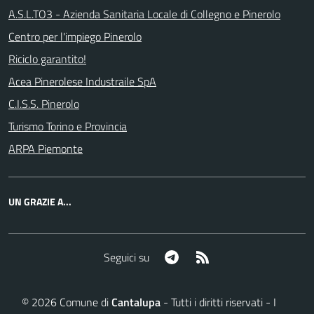
A.S.L.TO3 - Azienda Sanitaria Locale di Collegno e Pinerolo
Centro per l'impiego Pinerolo
Riciclo garantito!
Acea Pinerolese Industraile SpA
C.I.S.S. Pinerolo
Turismo Torino e Provincia
ARPA Piemonte
UN GRAZIE A...
Telegram
RSS
Seguici su
©
2026
Comune di
Cantalupa
- Tutti i diritti riservati - I