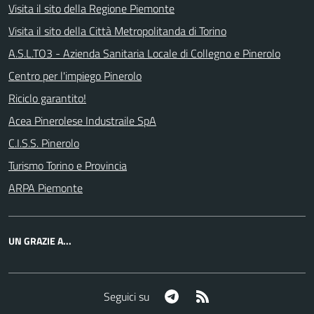
Visita il sito della Regione Piemonte
Visita il sito della Città Metropolitanda di Torino
A.S.L.TO3 - Azienda Sanitaria Locale di Collegno e Pinerolo
Centro per l'impiego Pinerolo
Riciclo garantito!
Acea Pinerolese Industraile SpA
C.I.S.S. Pinerolo
Turismo Torino e Provincia
ARPA Piemonte
UN GRAZIE A...
Telegram
RSS
Seguici su