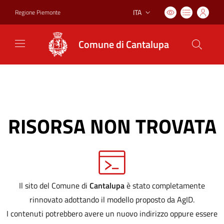
ITA
Regione Piemonte
Lingua attiva:
Comune di Cantalupa
RISORSA NON TROVATA
Il sito del Comune di
Cantalupa
è stato completamente
rinnovato adottando il modello proposto da AgID.
I contenuti potrebbero avere un nuovo indirizzo oppure essere