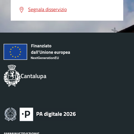
Segnala disservizio
Cantalupa
AMMINISTRAZIONE