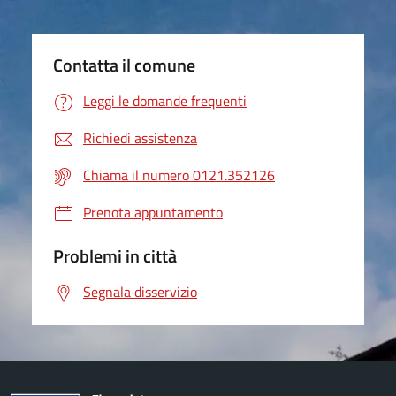
Contatta il comune
Leggi le domande frequenti
Richiedi assistenza
Chiama il numero 0121.352126
Prenota appuntamento
Problemi in città
Segnala disservizio