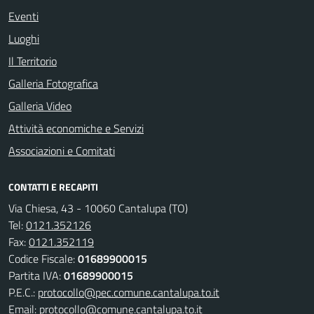
Eventi
Luoghi
Il Territorio
Galleria Fotografica
Galleria Video
Attività economiche e Servizi
Associazioni e Comitati
CONTATTI E RECAPITI
Via Chiesa, 43 - 10060 Cantalupa (TO)
Tel:
0121.352126
Fax:
0121.352119
Codice Fiscale:
01689900015
Partita IVA:
01689900015
P.E.C.:
protocollo@pec.comune.cantalupa.to.it
Email:
protocollo@comune.cantalupa.to.it