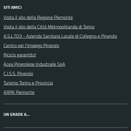
SITI AMICI
Visita il sito della Regione Piemonte
Visita il sito della Città Metropolitanda di Torino
A.S.L.TO3 - Azienda Sanitaria Locale di Collegno e Pinerolo
Centro per l'impiego Pinerolo
Riciclo garantito!
Acea Pinerolese Industraile SpA
C.I.S.S. Pinerolo
Turismo Torino e Provincia
ARPA Piemonte
UN GRAZIE A...