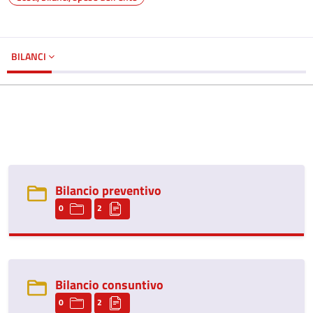
BILANCI
Bilancio preventivo
0
2
Bilancio consuntivo
0
2