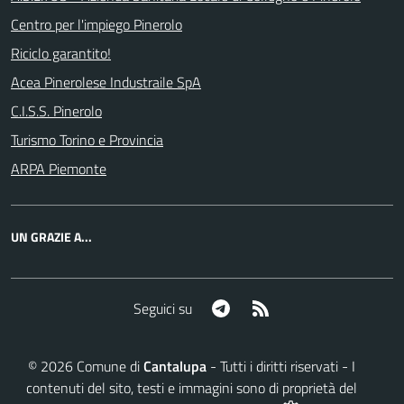
Centro per l'impiego Pinerolo
Riciclo garantito!
Acea Pinerolese Industraile SpA
C.I.S.S. Pinerolo
Turismo Torino e Provincia
ARPA Piemonte
UN GRAZIE A...
Telegram
RSS
Seguici su
©
2026
Comune di
Cantalupa
- Tutti i diritti riservati - I
contenuti del sito, testi e immagini sono di proprietà del