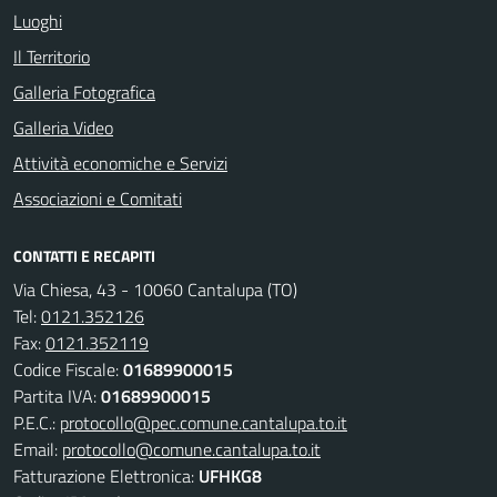
Luoghi
Il Territorio
Galleria Fotografica
Galleria Video
Attività economiche e Servizi
Associazioni e Comitati
CONTATTI E RECAPITI
Via Chiesa, 43 - 10060 Cantalupa (TO)
Tel:
0121.352126
Fax:
0121.352119
Codice Fiscale:
01689900015
Partita IVA:
01689900015
P.E.C.:
protocollo@pec.comune.cantalupa.to.it
Email:
protocollo@comune.cantalupa.to.it
Fatturazione Elettronica:
UFHKG8