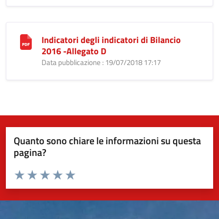
Indicatori degli indicatori di Bilancio
2016 -Allegato D
Data pubblicazione : 19/07/2018 17:17
Quanto sono chiare le informazioni su questa
pagina?
Valuta da 1 a 5 stelle la pagina
Valuta 1 stelle su 5
Valuta 2 stelle su 5
Valuta 3 stelle su 5
Valuta 4 stelle su 5
Valuta 5 stelle su 5