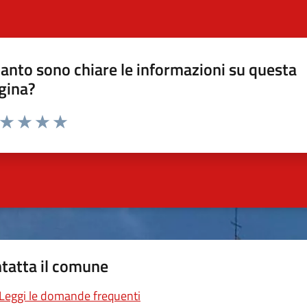
anto sono chiare le informazioni su questa
gina?
a da 1 a 5 stelle la pagina
ta 1 stelle su 5
Valuta 2 stelle su 5
Valuta 3 stelle su 5
Valuta 4 stelle su 5
Valuta 5 stelle su 5
tatta il comune
Leggi le domande frequenti