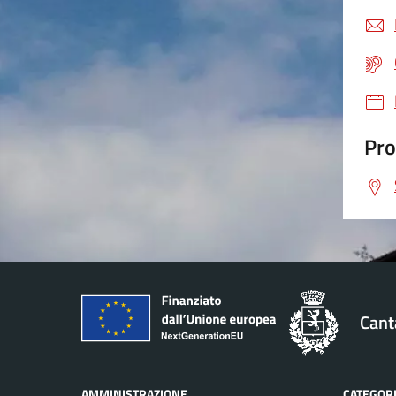
Pro
Cant
AMMINISTRAZIONE
CATEGORI