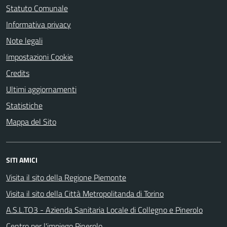
Statuto Comunale
Informativa privacy
Note legali
Impostazioni Cookie
Credits
Ultimi aggiornamenti
Statistiche
Mappa del Sito
SITI AMICI
Visita il sito della Regione Piemonte
Visita il sito della Città Metropolitanda di Torino
A.S.L.TO3 - Azienda Sanitaria Locale di Collegno e Pinerolo
Centro per l'impiego Pinerolo