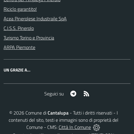
Riciclo garantito!
Acea Pinerolese Industraile SpA
C.I.S.S. Pinerolo
Turismo Torino e Provincia
ARPA Piemonte
UN GRAZIE A...
Telegram
RSS
Seguici su
©
2026
Comune di
Cantalupa
- Tutti i diritti riservati - I
contenuti del sito, testi e immagini sono di proprietà del
Comune - CMS:
Città In Comune