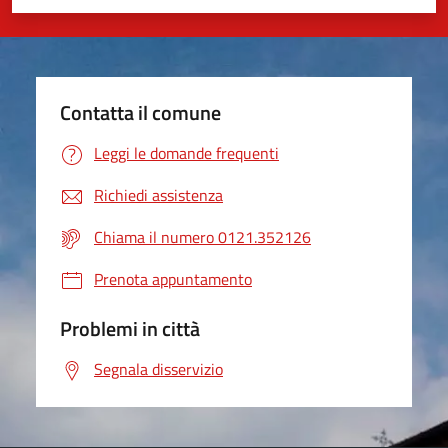
Valuta 1 stelle su 5
Valuta 2 stelle su 5
Valuta 3 stelle su 5
Valuta 4 stelle su 5
Valuta 5 stelle su 5
Contatta il comune
Leggi le domande frequenti
Richiedi assistenza
Chiama il numero 0121.352126
Prenota appuntamento
Problemi in città
Segnala disservizio