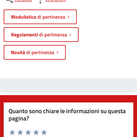
Modulistica
di pertinenza
Regolamenti
di pertinenza
Novità
di pertinenza
Quanto sono chiare le informazioni su questa
pagina?
Valuta da 1 a 5 stelle la pagina