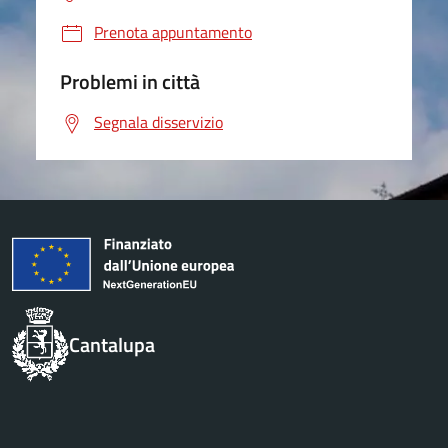
Prenota appuntamento
Problemi in città
Segnala disservizio
Cantalupa