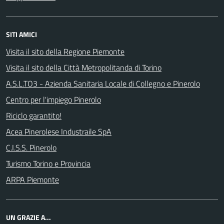
SITI AMICI
Visita il sito della Regione Piemonte
Visita il sito della Città Metropolitanda di Torino
A.S.L.TO3 - Azienda Sanitaria Locale di Collegno e Pinerolo
Centro per l'impiego Pinerolo
Riciclo garantito!
Acea Pinerolese Industraile SpA
C.I.S.S. Pinerolo
Turismo Torino e Provincia
ARPA Piemonte
UN GRAZIE A...