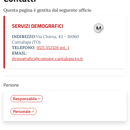
Questa pagina è gestita dal seguente ufficio
SERVIZI DEMOGRAFICI
INDIRIZZO:
Via Chiesa, 43 - 10060
Cantalupa (TO)
TELEFONO:
0121.352126 int. 1
EMAIL:
demografici@comune.cantalupa.to.it
Persone
Responsabile
Personale