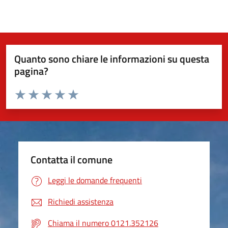
Quanto sono chiare le informazioni su questa
pagina?
Valuta da 1 a 5 stelle la pagina
Valuta 1 stelle su 5
Valuta 2 stelle su 5
Valuta 3 stelle su 5
Valuta 4 stelle su 5
Valuta 5 stelle su 5
Contatta il comune
Leggi le domande frequenti
Richiedi assistenza
Chiama il numero 0121.352126