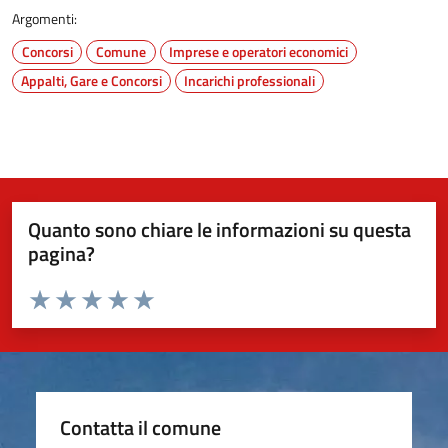
Argomenti:
Concorsi
Comune
Imprese e operatori economici
Appalti, Gare e Concorsi
Incarichi professionali
Quanto sono chiare le informazioni su questa
pagina?
Valuta da 1 a 5 stelle la pagina
Valuta 1 stelle su 5
Valuta 2 stelle su 5
Valuta 3 stelle su 5
Valuta 4 stelle su 5
Valuta 5 stelle su 5
Contatta il comune