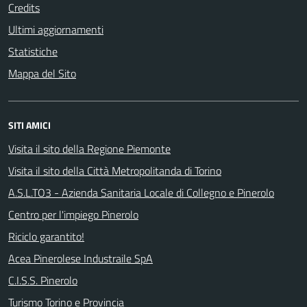
Credits
Ultimi aggiornamenti
Statistiche
Mappa del Sito
SITI AMICI
Visita il sito della Regione Piemonte
Visita il sito della Città Metropolitanda di Torino
A.S.L.TO3 - Azienda Sanitaria Locale di Collegno e Pinerolo
Centro per l'impiego Pinerolo
Riciclo garantito!
Acea Pinerolese Industraile SpA
C.I.S.S. Pinerolo
Turismo Torino e Provincia