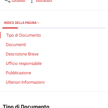
Dettagli del documento
INDICE DELLA PAGINA
Tipo di Documento
Documenti
Descrizione Breve
Ufficio responsabile
Pubblicazione
Ulteriori Informazioni
Tipo di Documento