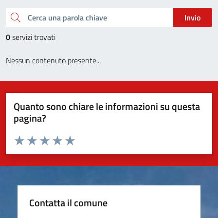
Cerca una parola chiave
Invio
0
servizi trovati
Nessun contenuto presente...
Quanto sono chiare le informazioni su questa
pagina?
Valuta da 1 a 5 stelle la pagina
Valuta 1 stelle su 5
Valuta 2 stelle su 5
Valuta 3 stelle su 5
Valuta 4 stelle su 5
Valuta 5 stelle su 5
Contatta il comune