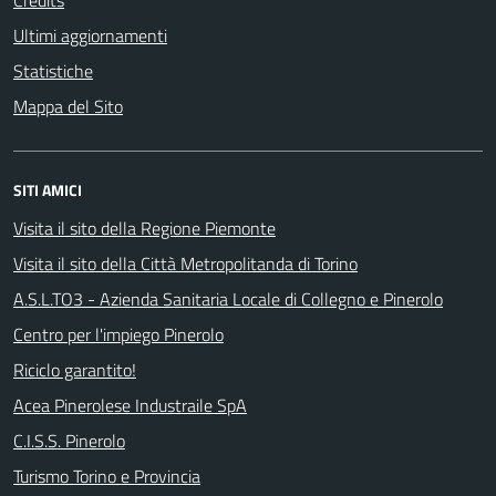
Credits
Ultimi aggiornamenti
Statistiche
Mappa del Sito
SITI AMICI
Visita il sito della Regione Piemonte
Visita il sito della Città Metropolitanda di Torino
A.S.L.TO3 - Azienda Sanitaria Locale di Collegno e Pinerolo
Centro per l'impiego Pinerolo
Riciclo garantito!
Acea Pinerolese Industraile SpA
C.I.S.S. Pinerolo
Turismo Torino e Provincia