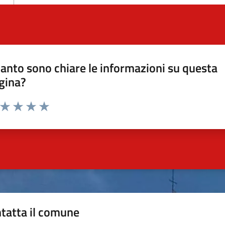
anto sono chiare le informazioni su questa
gina?
a da 1 a 5 stelle la pagina
ta 1 stelle su 5
Valuta 2 stelle su 5
Valuta 3 stelle su 5
Valuta 4 stelle su 5
Valuta 5 stelle su 5
tatta il comune