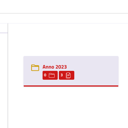
Anno 2023
0
3