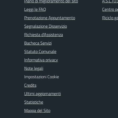
Piano di miglioramento del sito
A.S.L.TO3
Leggi le FAQ
Centro pe
Prenotazione Appuntamento
Riciclo g
Segnalazione Disservizio
Richiesta d'Assistenza
Bacheca Servizi
Statuto Comunale
Informativa privacy
Note legali
Impostazioni Cookie
Credits
Ultimi aggiornamenti
Statistiche
Mappa del Sito