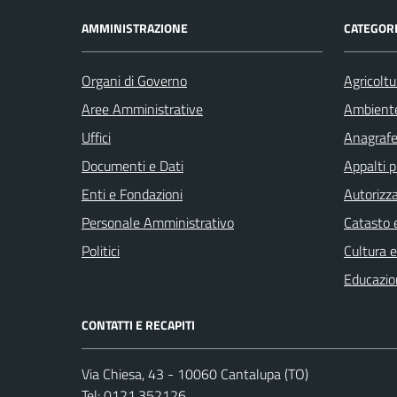
AMMINISTRAZIONE
CATEGORI
Organi di Governo
Agricoltu
Aree Amministrative
Ambient
Uffici
Anagrafe 
Documenti e Dati
Appalti p
Enti e Fondazioni
Autorizza
Personale Amministrativo
Catasto e
Politici
Cultura 
Educazio
CONTATTI E RECAPITI
Via Chiesa, 43 - 10060 Cantalupa (TO)
Tel:
0121.352126