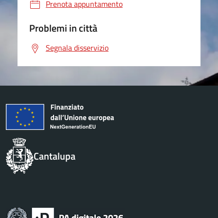
Prenota appuntamento
Problemi in città
Segnala disservizio
Cantalupa