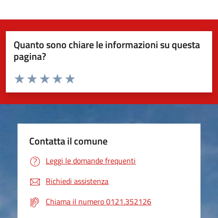
Quanto sono chiare le informazioni su questa
pagina?
Valuta da 1 a 5 stelle la pagina
Valuta 1 stelle su 5
Valuta 2 stelle su 5
Valuta 3 stelle su 5
Valuta 4 stelle su 5
Valuta 5 stelle su 5
Contatta il comune
Leggi le domande frequenti
Richiedi assistenza
Chiama il numero 0121.352126