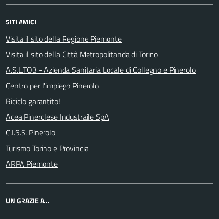
SITI AMICI
Visita il sito della Regione Piemonte
Visita il sito della Città Metropolitanda di Torino
A.S.L.TO3 - Azienda Sanitaria Locale di Collegno e Pinerolo
Centro per l'impiego Pinerolo
Riciclo garantito!
Acea Pinerolese Industraile SpA
C.I.S.S. Pinerolo
Turismo Torino e Provincia
ARPA Piemonte
UN GRAZIE A...