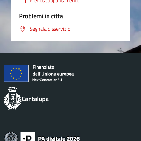
Prenota appuntamento
Problemi in città
Segnala disservizio
Cantalupa