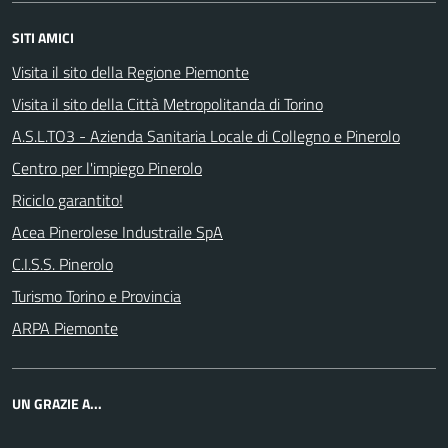
SITI AMICI
Visita il sito della Regione Piemonte
Visita il sito della Città Metropolitanda di Torino
A.S.L.TO3 - Azienda Sanitaria Locale di Collegno e Pinerolo
Centro per l'impiego Pinerolo
Riciclo garantito!
Acea Pinerolese Industraile SpA
C.I.S.S. Pinerolo
Turismo Torino e Provincia
ARPA Piemonte
UN GRAZIE A...