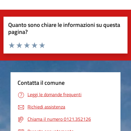
Quanto sono chiare le informazioni su questa
pagina?
Valuta da 1 a 5 stelle la pagina
Valuta 1 stelle su 5
Valuta 2 stelle su 5
Valuta 3 stelle su 5
Valuta 4 stelle su 5
Valuta 5 stelle su 5
Contatta il comune
Leggi le domande frequenti
Richiedi assistenza
Chiama il numero 0121.352126