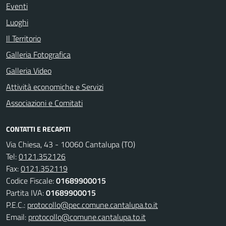
Eventi
Luoghi
Il Territorio
Galleria Fotografica
Galleria Video
Attività economiche e Servizi
Associazioni e Comitati
CONTATTI E RECAPITI
Via Chiesa, 43 - 10060 Cantalupa (TO)
Tel:
0121.352126
Fax:
0121.352119
Codice Fiscale:
01689900015
Partita IVA:
01689900015
P.E.C.:
protocollo@pec.comune.cantalupa.to.it
Email:
protocollo@comune.cantalupa.to.it