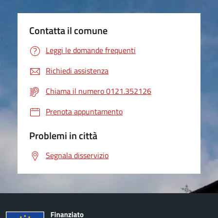
Contatta il comune
Leggi le domande frequenti
Richiedi assistenza
Chiama il numero 0121.352126
Prenota appuntamento
Problemi in città
Segnala disservizio