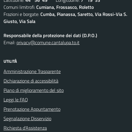
Latitudine:
44° 56' 49''
Longitudine:
7° 19' 53''
Comuni limitrofi:
Cumiana, Frossasco, Roletto
Frazioni e borgate:
Cumba, Pianassa, Saretto, Via Rossi-Via S.
Giusto, Via Sala
Responsabile della protezione dei dati (D.P.O.)
Email:
privacy@comune.cantalupa.to.it
UTILITÀ
Amministrazione Trasparente
Dichiarazione di accessibilità
Piano di miglioramento del sito
Leggi le FAQ
Prenotazione Appuntamento
Segnalazione Disservizio
Richiesta d'Assistenza