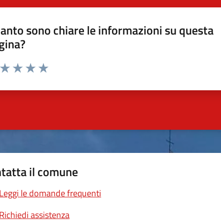
anto sono chiare le informazioni su questa
gina?
a da 1 a 5 stelle la pagina
ta 1 stelle su 5
Valuta 2 stelle su 5
Valuta 3 stelle su 5
Valuta 4 stelle su 5
Valuta 5 stelle su 5
tatta il comune
Leggi le domande frequenti
Richiedi assistenza