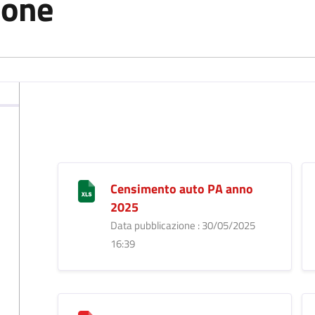
ione
Censimento auto PA anno
2025
Data pubblicazione : 30/05/2025
16:39