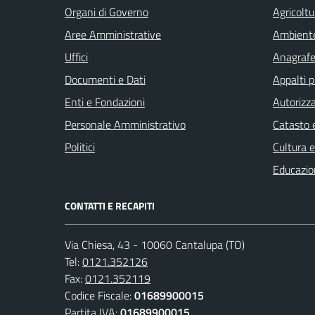
Organi di Governo
Agricoltu
Aree Amministrative
Ambient
Uffici
Anagrafe 
Documenti e Dati
Appalti p
Enti e Fondazioni
Autorizza
Personale Amministrativo
Catasto e
Politici
Cultura 
Educazio
CONTATTI E RECAPITI
Via Chiesa, 43 - 10060 Cantalupa (TO)
Tel:
0121.352126
Fax:
0121.352119
Codice Fiscale:
01689900015
Partita IVA:
01689900015