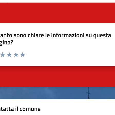
anto sono chiare le informazioni su questa
gina?
a da 1 a 5 stelle la pagina
ta 1 stelle su 5
Valuta 2 stelle su 5
Valuta 3 stelle su 5
Valuta 4 stelle su 5
Valuta 5 stelle su 5
tatta il comune