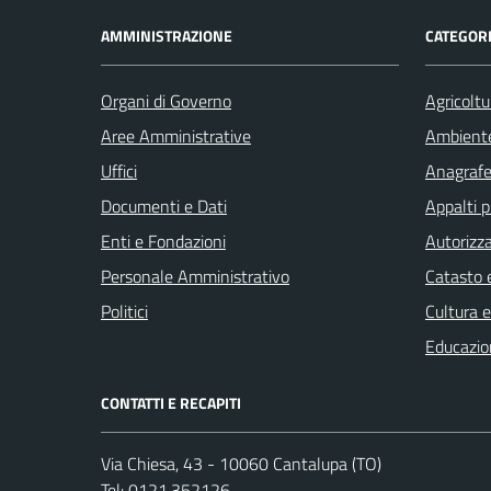
AMMINISTRAZIONE
CATEGORI
Organi di Governo
Agricoltu
Aree Amministrative
Ambient
Uffici
Anagrafe 
Documenti e Dati
Appalti p
Enti e Fondazioni
Autorizza
Personale Amministrativo
Catasto e
Politici
Cultura 
Educazio
CONTATTI E RECAPITI
Via Chiesa, 43 - 10060 Cantalupa (TO)
Tel:
0121.352126