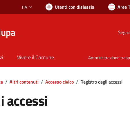
Utenti con dislessia
Aree 
ITA
Lingua attiva:
lupa
Seguic
zi
Vivere il Comune
Amministrazione tras
te
/
Altri contenuti
/
Accesso civico
/
Registro degli accessi
i accessi