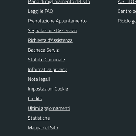
Piano di miglioramento del sito
A.S.L.TO3
Leggi le FAQ
Centro pe
Prenotazione Appuntamento
Riciclo g
Segnalazione Disservizio
Richiesta d'Assistenza
Bacheca Servizi
Statuto Comunale
Informativa privacy
Note legali
Impostazioni Cookie
Credits
Ultimi aggiornamenti
Statistiche
Mappa del Sito