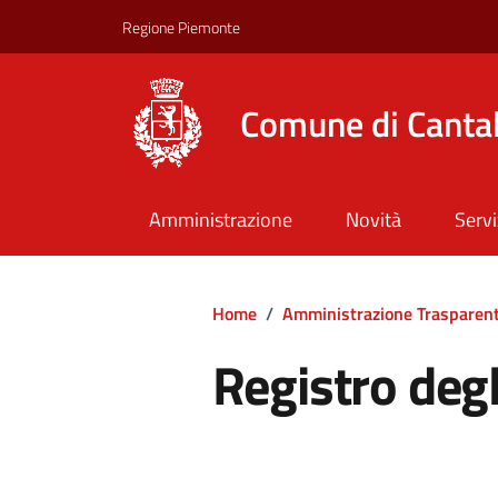
Regione Piemonte
Comune di Canta
Amministrazione
Novità
Servi
Home
/
Amministrazione Trasparen
Registro degl